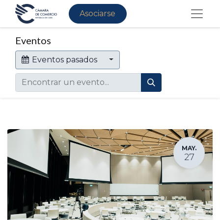
Asociarse
Eventos
Eventos pasados
MAY.
27