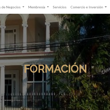
 de Negocios
Membresía
Servicios
Comercio e Inversión
FORMACIÓN