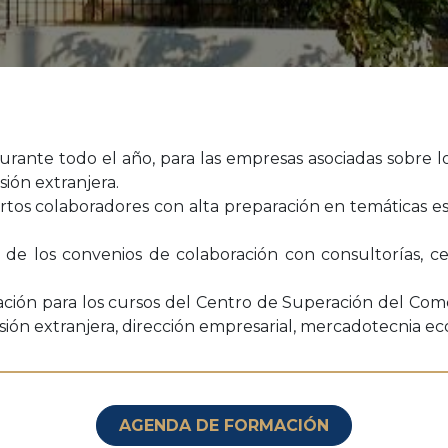
durante todo el año, para las empresas asociadas sobre 
sión extranjera.
ertos colaboradores con alta preparación en temáticas es
de los convenios de colaboración con consultorías, cen
icación para los cursos del Centro de Superación del Come
ersión extranjera, dirección empresarial, mercadotecnia e
AGENDA DE FORMACIÓN