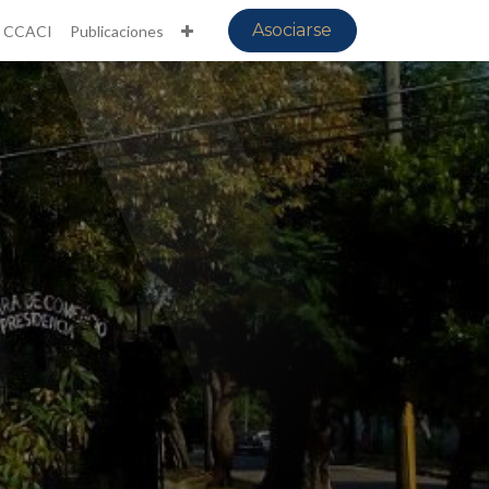
Asociarse
CCACI
Publicaciones