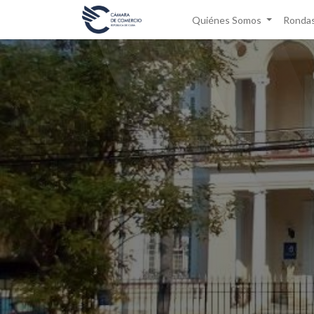
Quiénes Somos
Rondas